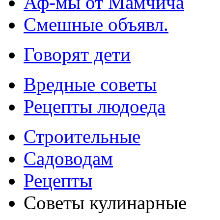
Аф-мы от Мамчича
Смешные объявл.
Говорят дети
Вредные советы
Рецепты людоеда
Строительные
Садоводам
Рецепты
Советы кулинарные