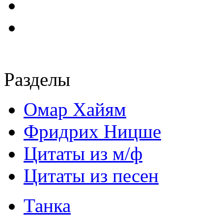
Разделы
Омар Хайям
Фридрих Ницше
Цитаты из м/ф
Цитаты из песен
Танка