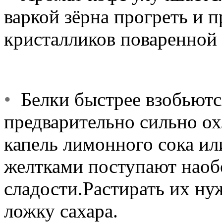
варкой зёрна прогреть и 
кристалликов поваренной 
•
Белки быстрее взобьютс
предварительно сильно ох
капель лимонного сока и
желтками поступают наобо
сладости.Растирать их ну
ложку сахара.