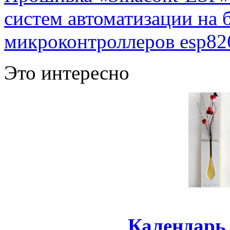
систем автоматизации на
микроконтроллеров esp82
Это интересно
Календарь 