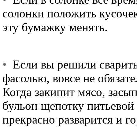
солонки положить кусоче
эту бумажку менять.
•
Если вы решили сварить 
фасолью, вовсе не обязате
Когда закипит мясо, засы
бульон щепотку питьевой 
прекрасно разварится и го