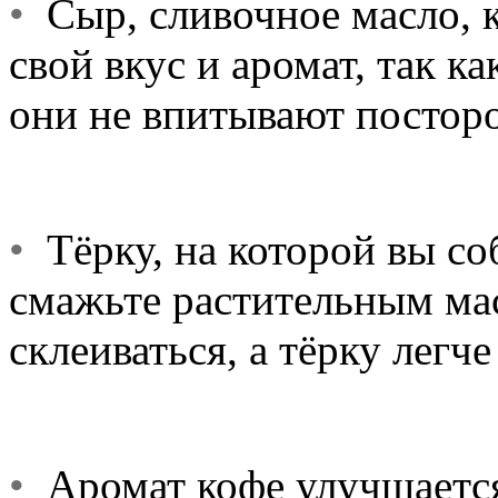
•
Сыр, сливочное масло, к
свой вкус и аромат, так ка
они не впитывают посторо
•
Тёрку, на которой вы со
смажьте растительным мас
склеиваться, а тёрку легч
•
Аромат кофе улучшается 