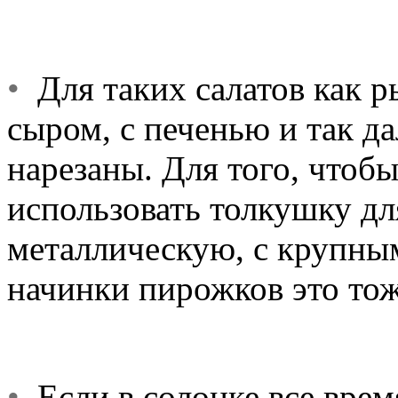
•
Для таких салатов как р
сыром, с печенью и так д
нарезаны. Для того, чтоб
использовать толкушку дл
металлическую, с крупным
начинки пирожков это тож
•
Если в солонке все врем