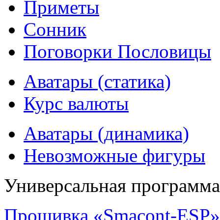
Приметы
Сонник
Поговорки Пословицы
Аватары (статика)
Курс валюты
Аватары (динамика)
Невозможные фигуры
Универсальная программ
Прошивка «Smacont-ESP» 