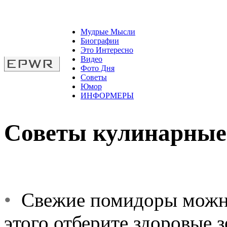
Мудрые Мысли
Биографии
Это Интересно
Видео
Фото Дня
Советы
Юмор
ИНФОРМЕРЫ
Советы кулинарные
•
Свежие помидоры можно 
этого отберите здоровые 