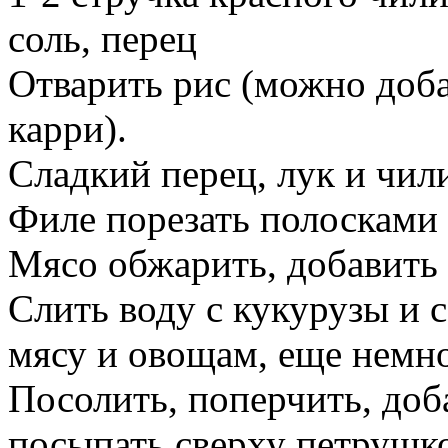
соль, перец
Отварить рис (можно доба
карри).
Сладкий перец, лук и чил
Филе порезать полосками 
Мясо обжарить, добавить 
Слить воду с кукурузы и 
мясу и овощам, еще немн
Посолить, поперчить, доб
посыпать сверху петрушк