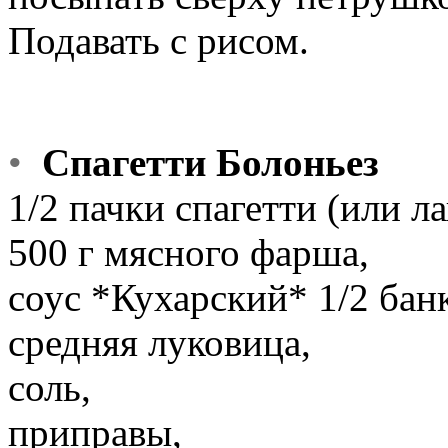
Подавать с рисом.
•
Спагетти Болоньез
1/2 пачки спагетти (или л
500 г мясного фарша,
соус *Кухарский* 1/2 банк
средняя луковица,
соль,
приправы,