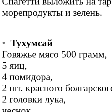
Спагетти выложить на тар
морепродукты и зелень.
•
Тухумсай
Говяжье мясо 500 грамм,
5 яиц,
4 помидора,
2 шт. красного болгарског
2 головки лука,
чеснок,