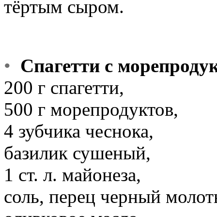
тёртым сыром.
•
Спагетти с морепроду
200 г спагетти,
500 г морепродуктов,
4 зубчика чеснока,
базилик сушеный,
1 ст. л. майонеза,
соль, перец черный молот