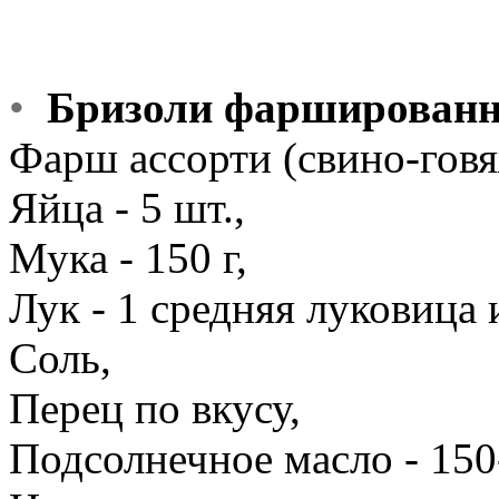
•
Бризоли фарширован
Фарш ассорти (свино-говяж
Яйца - 5 шт.,
Мука - 150 г,
Лук - 1 средняя луковица 
Соль,
Перец по вкусу,
Подсолнечное масло - 150-