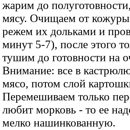
жарим до полуготовности,
мясу. Очищаем от кожуры 
режем их дольками и про
минут 5-7), после этого т
тушим до готовности на о
Внимание: все в кастрюлю
мясо, потом слой картошк
Перемешиваем только пере
любит морковь - то ее над
мелко нашинкованную.