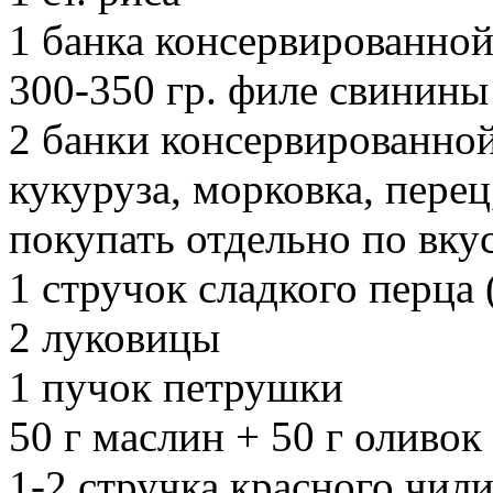
1 банка консервированно
300-350 гр. филе свинины
2 банки консервированно
кукуруза, морковка, перец
покупать отдельно по вку
1 стручок сладкого перца 
2 луковицы
1 пучок петрушки
50 г маслин + 50 г оливок
1-2 стручка красного чил