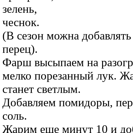
зелень,
чеснок.
(В сезон можна добавлять
перец).
Фарш высыпаем на разогр
мелко порезанный лук. Ж
станет светлым.
Добавляем помидоры, пере
соль.
Жарим еще минут 10 и до