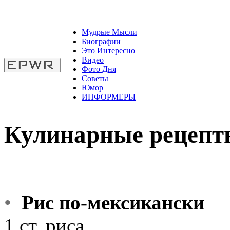
Мудрые Мысли
Биографии
Это Интересно
Видео
Фото Дня
Советы
Юмор
ИНФОРМЕРЫ
Кулинарные рецепт
•
Рис по-мексикански
1 ст. риса