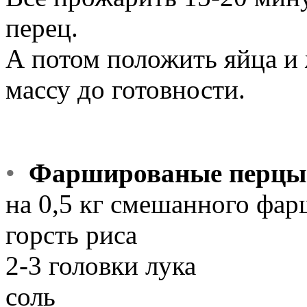
перец.
А потом положить яйца и
массу до готовности.
•
Фаршированые перцы
на 0,5 кг смешанного фар
горсть риса
2-3 головки лука
соль