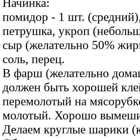
Начинка:
помидор - 1 шт. (средний)
петрушка, укроп (небольш
сыр (желательно 50% жирн
соль, перец.
В фарш (желательно домаш
должен быть хорошей кле
перемолотый на мясорубке
молотый. Хорошо вымеши
Делаем круглые шарики (к