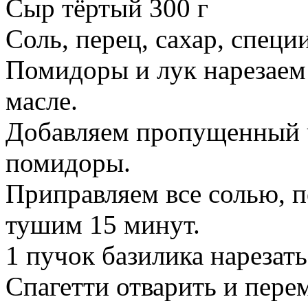
Сыр тёртый 300 г
Соль, перец, сахар, специ
Помидоры и лук нарезаем 
масле.
Добавляем пропущенный ч
помидоры.
Приправляем все солью, п
тушим 15 минут.
1 пучок базилика нарезат
Спагетти отварить и пере