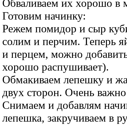
Обваливаем их хорошо в 
Готовим начинку:
Режем помидор и сыр куби
солим и перчим. Теперь я
и перцем, можно добавить
хорошо распушивает).
Обмакиваем лепешку и жа
двух сторон. Очень важно
Снимаем и добавлям начин
лепешка, закручиваем в ру