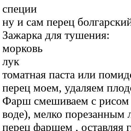
специи
ну и сам перец болгарски
Зажарка для тушения:
морковь
лук
томатная паста или поми
перец моем, удаляем пло
Фарш смешиваем с рисом 
воде), мелко порезанным 
перец фаршем , оставляя г