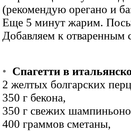
(рекомендую орегано и ба
Еще 5 минут жарим. Посы
Добавляем к отваренным с
•
Спагетти в итальянско
2 желтых болгарских перц
350 г бекона,
350 г свежих шампиньоно
400 граммов сметаны,