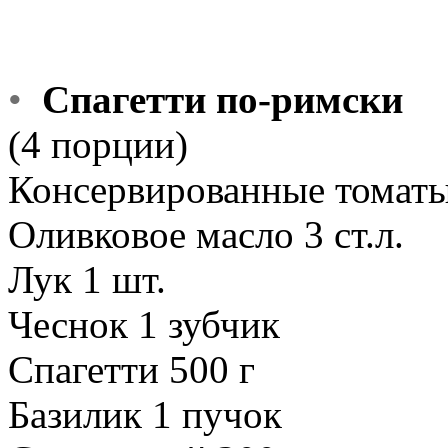
•
Спагетти по-римски
(4 порции)
Консервированные томаты
Оливковое масло 3 ст.л.
Лук 1 шт.
Чеснок 1 зубчик
Спагетти 500 г
Базилик 1 пучок