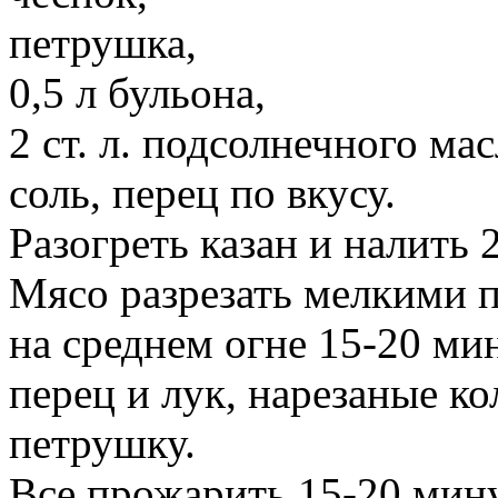
петрушка,
0,5 л бульона,
2 ст. л. подсолнечного мас
соль, перец по вкусу.
Разогреть казан и налить 2
Мясо разрезать мелкими 
на среднем огне 15-20 ми
перец и лук, нарезаные к
петрушку.
Все прожарить 15-20 мину