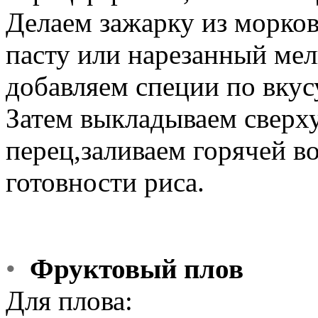
Делаем зажарку из морко
пасту или нарезанный ме
добавляем специи по вкус
Затем выкладываем свер
перец,заливаем горячей в
готовности риса.
•
Фруктовый плов
Для плова: