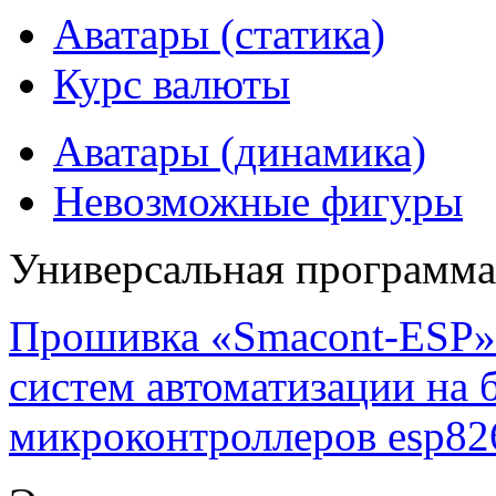
Аватары (статика)
Курс валюты
Аватары (динамика)
Невозможные фигуры
Универсальная программ
Прошивка «Smacont-ESP» 
систем автоматизации на
микроконтроллеров esp82