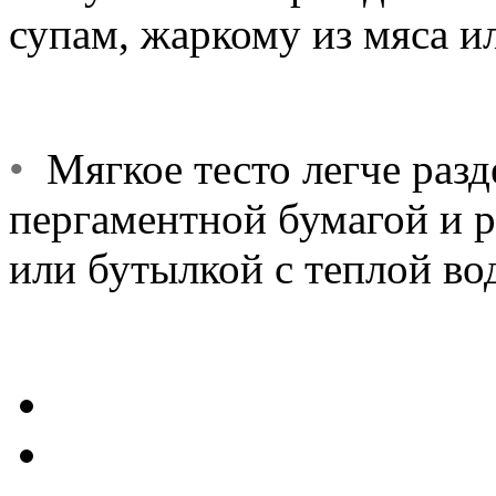
супам, жаркому из мяса и
•
Мягкое тесто легче разде
пергаментной бумагой и р
или бутылкой с теплой во