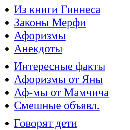
Из книги Гиннеса
Законы Мерфи
Афоризмы
Анекдоты
Интересные факты
Афоризмы от Яны
Аф-мы от Мамчича
Смешные объявл.
Говорят дети