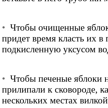
•
Чтобы очищенные яблоки
придет время класть их в 
подкисленную уксусом во
•
Чтобы печеные яблоки не
прилипали к сковороде, к
нескольких местах вилкой