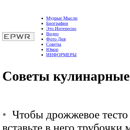
Мудрые Мысли
Биографии
Это Интересно
Видео
Фото Дня
Советы
Юмор
ИНФОРМЕРЫ
Советы кулинарные
•
Чтобы дрожжевое тесто 
вставьте в него трубочки 