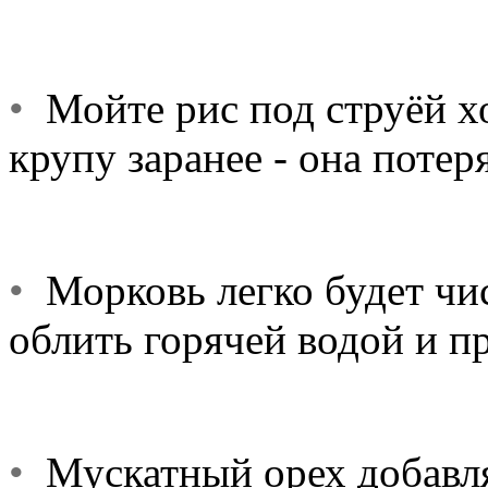
•
Мойте рис под струёй хо
крупу заранее - она потеря
•
Морковь легко будет чис
облить горячей водой и п
•
Мускатный орех добавля