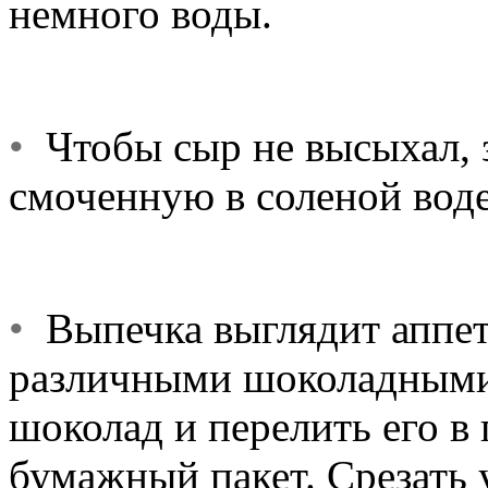
немного воды.
•
Чтобы сыр не высыхал, з
смоченную в соленой воде
•
Выпечка выглядит аппети
различными шоколадными
шоколад и перелить его в
бумажный пакет. Срезать у